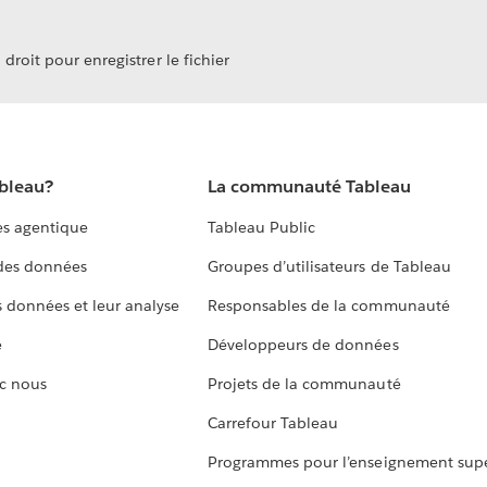
droit pour enregistrer le fichier
ableau?
La communauté Tableau
s agentique
Tableau Public
 des données
Groupes d’utilisateurs de Tableau
s données et leur analyse
Responsables de la communauté
e
Développeurs de données
c nous
Projets de la communauté
Carrefour Tableau
Programmes pour l’enseignement supé