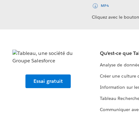
MP4
Cliquez avec le bouton 
Qu’est-ce que T
Analyse de donnée
Créer une culture
Essai gratuit
Information sur le
Tableau Recherch
Communiquer ave