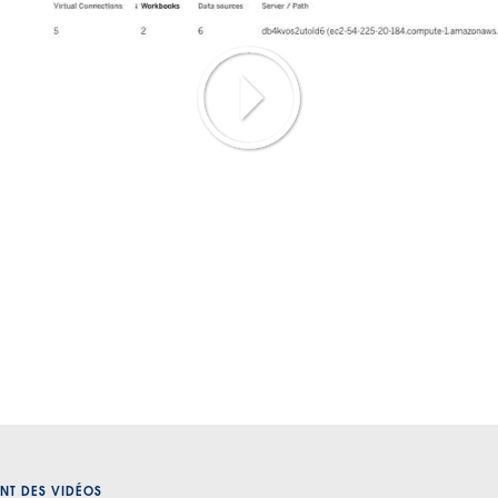
Play
Video
NT DES VIDÉOS