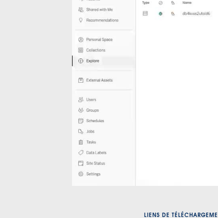
LIENS DE TÉLÉCHARGEME