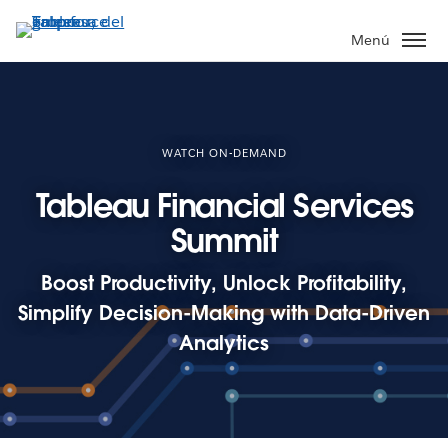
Ir
al
Menú
contenido
principal
WATCH ON-DEMAND
Tableau Financial Services
Summit
Boost Productivity, Unlock Profitability,
Simplify Decision-Making with Data-Driven
Analytics