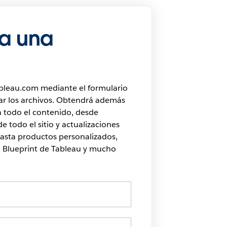
a una
bleau.com mediante el formulario
ar los archivos. Obtendrá además
a todo el contenido, desde
e todo el sitio y actualizaciones
asta productos personalizados,
l Blueprint de Tableau y mucho