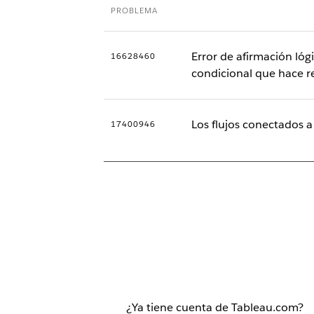
PROBLEMA
Error de afirmación ló
16628460
condicional que hace r
Los flujos conectados 
17400946
¿Ya tiene cuenta de Tableau.com?