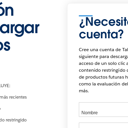
ión
¿Necesit
argar
cuenta?
os
Cree una cuenta de Ta
siguiente para descarg
acceso de un solo clic 
contenido restringido d
de productos futuras h
como la evaluación de
UYE:
más.
 más recientes
o
do restringido