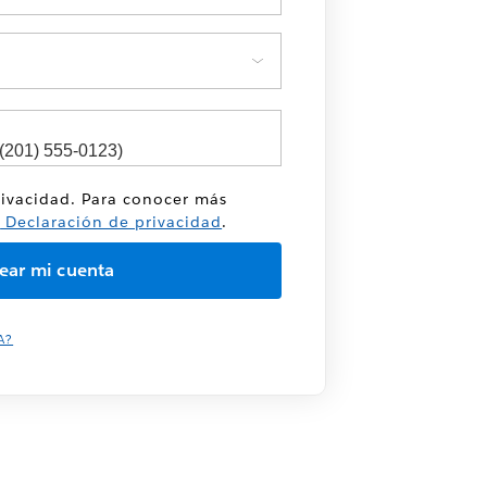
rivacidad. Para conocer más
a
Declaración de privacidad
.
A?