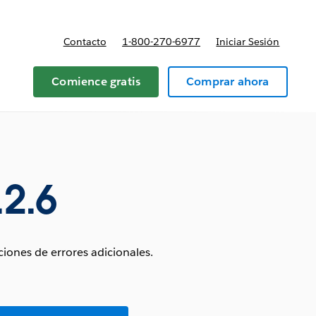
Contacto
1-800-270-6977
Iniciar Sesión
 y precios
Comience gratis
Comprar ahora
.2.6
iones de errores adicionales.