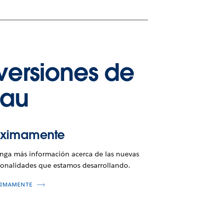
versiones de
eau
óximamente
nga más información acerca de las nuevas
ionalidades que estamos desarrollando.
IMAMENTE