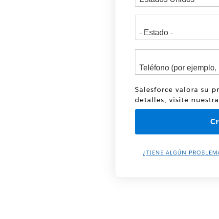
Salesforce valora su p
detalles, visite nuestr
¿TIENE ALGÚN PROBLEM