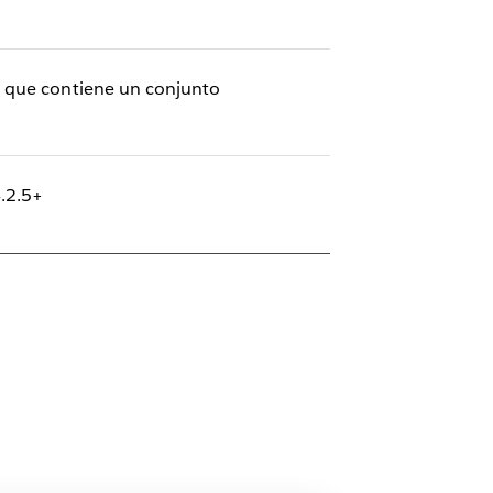
a que contiene un conjunto
4.2.5+