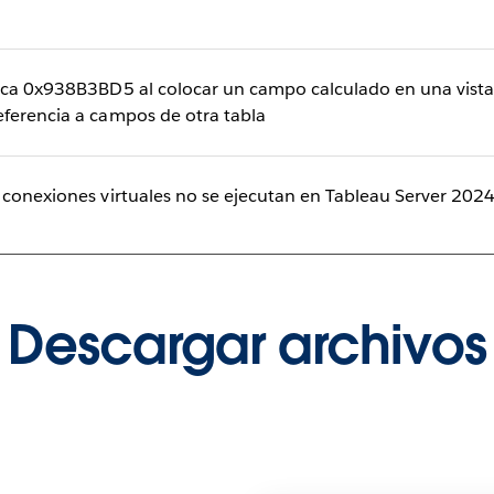
gica 0x938B3BD5 al colocar un campo calculado en una vist
eferencia a campos de otra tabla
a conexiones virtuales no se ejecutan en Tableau Server 202
Descargar archivos