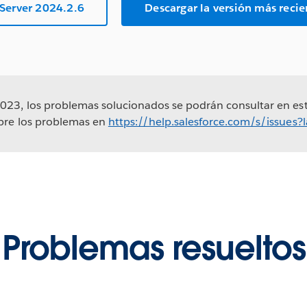
 Server 2024.2.6
Descargar la versión más rec
023, los problemas solucionados se podrán consultar en est
obre los problemas en
https://help.salesforce.com/s/issues
Problemas resueltos