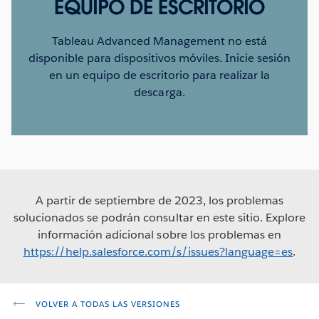
EQUIPO DE ESCRITORIO
Tableau Advanced Management no está
disponible para dispositivos móviles. Inicie sesión
en un equipo de escritorio para realizar la
descarga.
A partir de septiembre de 2023, los problemas
solucionados se podrán consultar en este sitio. Explore
información adicional sobre los problemas en
https://help.salesforce.com/s/issues?language=es
.
VOLVER A TODAS LAS VERSIONES