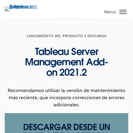
Ir
al
Menú
contenido
principal
LANZAMIENTO DEL PRODUCTO Y DESCARGA
Tableau Server
Management Add-
on 2021.2
Recomendamos utilizar la versión de mantenimiento
más reciente, que incorpora correcciones de errores
adicionales.
DESCARGAR DESDE UN