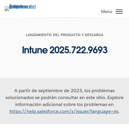
Ir
al
Menú
contenido
principal
LANZAMIENTO DEL PRODUCTO Y DESCARGA
Intune 2025.722.9693
A partir de septiembre de 2023, los problemas
solucionados se podrán consultar en este sitio. Explore
información adicional sobre los problemas en
https://help.salesforce.com/s/issues?language=es
.