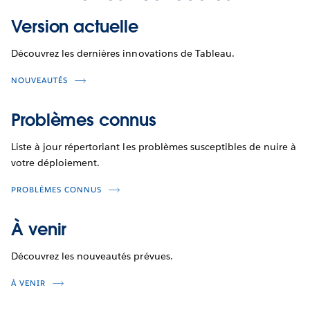
Version actuelle
Découvrez les dernières innovations de Tableau.
NOUVEAUTÉS
Problèmes connus
Liste à jour répertoriant les problèmes susceptibles de nuire à
votre déploiement.
PROBLÈMES CONNUS
À venir
Découvrez les nouveautés prévues.
À VENIR