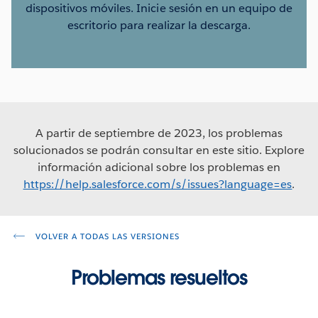
dispositivos móviles. Inicie sesión en un equipo de
escritorio para realizar la descarga.
A partir de septiembre de 2023, los problemas
solucionados se podrán consultar en este sitio. Explore
información adicional sobre los problemas en
https://help.salesforce.com/s/issues?language=es
.
VOLVER A TODAS LAS VERSIONES
Problemas resueltos