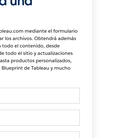
a una
bleau.com mediante el formulario
ar los archivos. Obtendrá además
a todo el contenido, desde
e todo el sitio y actualizaciones
asta productos personalizados,
l Blueprint de Tableau y mucho