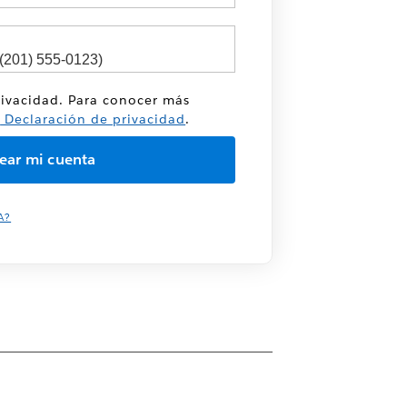
rivacidad. Para conocer más
a
Declaración de privacidad
.
A?