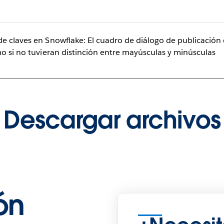
de claves en Snowflake: El cuadro de diálogo de publicació
mo si no tuvieran distinción entre mayúsculas y minúsculas
Descargar archivos
ión