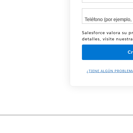
Salesforce valora su p
detalles, visite nuestr
¿TIENE ALGÚN PROBLEM