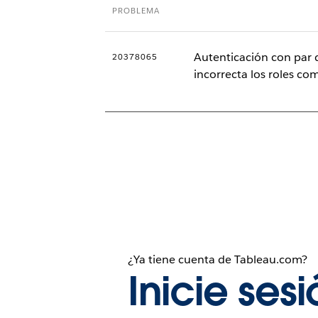
PROBLEMA
Autenticación con par 
20378065
incorrecta los roles co
¿Ya tiene cuenta de Tableau.com?
Inicie ses