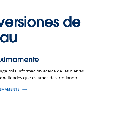
versiones de
eau
óximamente
nga más información acerca de las nuevas
ionalidades que estamos desarrollando.
IMAMENTE