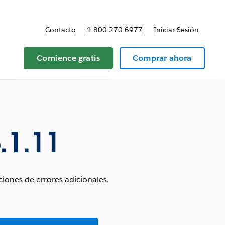
Contacto
1-800-270-6977
Iniciar Sesión
 y precios
Comience gratis
Comprar ahora
.1.11
iones de errores adicionales.