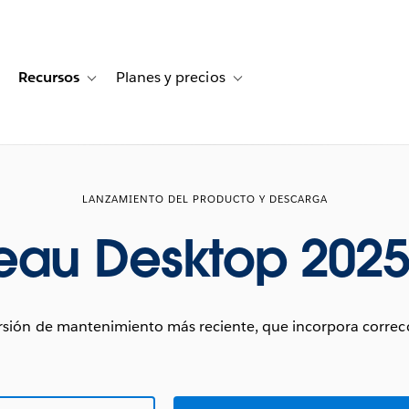
Recursos
Planes y precios
for Historias de clientes
oggle sub-navigation for Soluciones
Toggle sub-navigation for Recursos
Toggle sub-navigation for Planes
LANZAMIENTO DEL PRODUCTO Y DESCARGA
eau Desktop 2025
sión de mantenimiento más reciente, que incorpora correcc