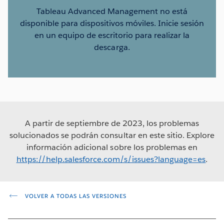
Tableau Advanced Management no está
disponible para dispositivos móviles. Inicie sesión
en un equipo de escritorio para realizar la
descarga.
A partir de septiembre de 2023, los problemas
solucionados se podrán consultar en este sitio. Explore
información adicional sobre los problemas en
https://help.salesforce.com/s/issues?language=es
.
VOLVER A TODAS LAS VERSIONES