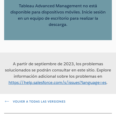
Tableau Advanced Management no está
disponible para dispositivos móviles. Inicie sesión
en un equipo de escritorio para realizar la
descarga.
A partir de septiembre de 2023, los problemas
solucionados se podrán consultar en este sitio. Explore
información adicional sobre los problemas en
https://help.salesforce.com/s/issues?language=es
.
VOLVER A TODAS LAS VERSIONES