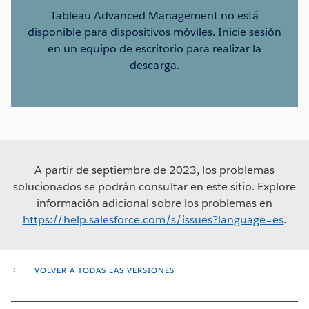
Tableau Advanced Management no está
disponible para dispositivos móviles. Inicie sesión
en un equipo de escritorio para realizar la
descarga.
A partir de septiembre de 2023, los problemas
solucionados se podrán consultar en este sitio. Explore
información adicional sobre los problemas en
https://help.salesforce.com/s/issues?language=es
.
VOLVER A TODAS LAS VERSIONES