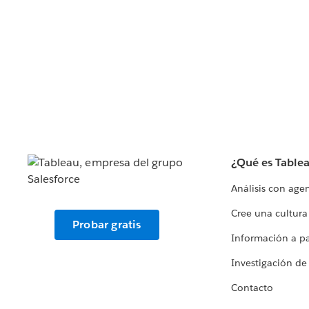
¿Qué es Table
Análisis con age
Cree una cultura
Probar gratis
Información a par
Investigación de
Contacto