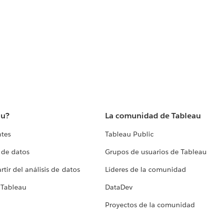
au?
La comunidad de Tableau
ntes
Tableau Public
 de datos
Grupos de usuarios de Tableau
tir del análisis de datos
Líderes de la comunidad
 Tableau
DataDev
Proyectos de la comunidad