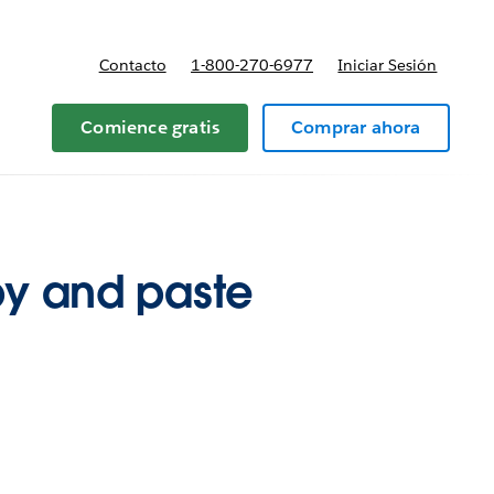
Contacto
1-800-270-6977
Iniciar Sesión
 y precios
Comience gratis
Comprar ahora
opy and paste