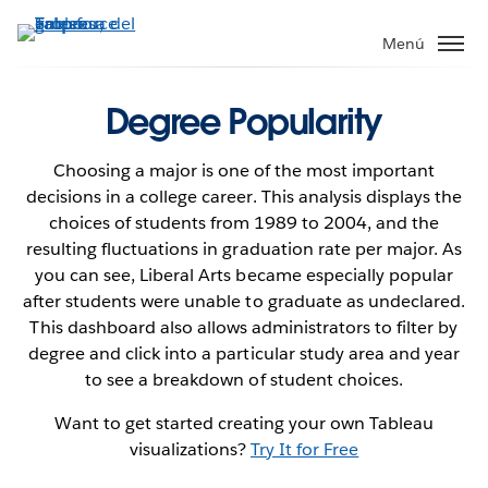
Ir
al
Menú
contenido
principal
Degree Popularity
Choosing a major is one of the most important
decisions in a college career. This analysis displays the
choices of students from 1989 to 2004, and the
resulting fluctuations in graduation rate per major. As
you can see, Liberal Arts became especially popular
after students were unable to graduate as undeclared.
This dashboard also allows administrators to filter by
degree and click into a particular study area and year
to see a breakdown of student choices.
Want to get started creating your own Tableau
visualizations?
Try It for Free