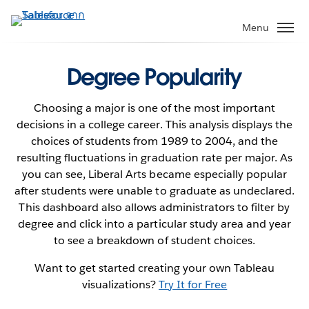
ข้าม
ไป
Menu
ที่
เนื้อหา
Degree Popularity
หลัก
Choosing a major is one of the most important
decisions in a college career. This analysis displays the
choices of students from 1989 to 2004, and the
resulting fluctuations in graduation rate per major. As
you can see, Liberal Arts became especially popular
after students were unable to graduate as undeclared.
This dashboard also allows administrators to filter by
degree and click into a particular study area and year
to see a breakdown of student choices.
Want to get started creating your own Tableau
visualizations?
Try It for Free