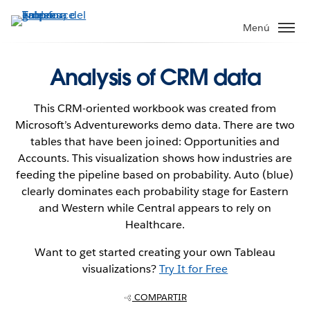
Ir
al
Menú
contenido
principal
Analysis of CRM data
This CRM-oriented workbook was created from
Microsoft’s Adventureworks demo data. There are two
tables that have been joined: Opportunities and
Accounts. This visualization shows how industries are
feeding the pipeline based on probability. Auto (blue)
clearly dominates each probability stage for Eastern
and Western while Central appears to rely on
Healthcare.
Want to get started creating your own Tableau
visualizations?
Try It for Free
COMPARTIR