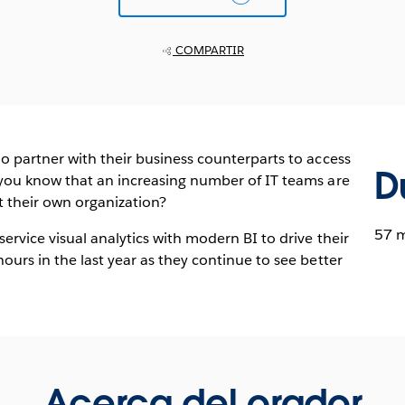
COMPARTIR
o partner with their business counterparts to access
D
 you know that an increasing number of IT teams are
t their own organization?
57 
ervice visual analytics with modern BI to drive their
ours in the last year as they continue to see better
Acerca del orador