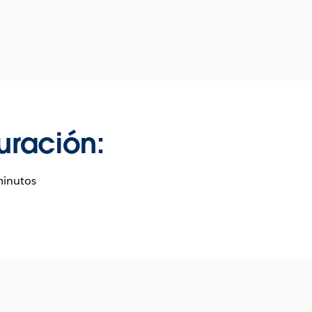
uración:
minutos