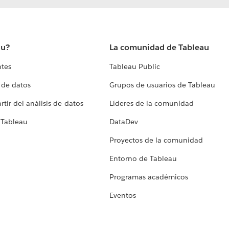
au?
La comunidad de Tableau
ntes
Tableau Public
 de datos
Grupos de usuarios de Tableau
tir del análisis de datos
Líderes de la comunidad
 Tableau
DataDev
Proyectos de la comunidad
Entorno de Tableau
Programas académicos
Eventos