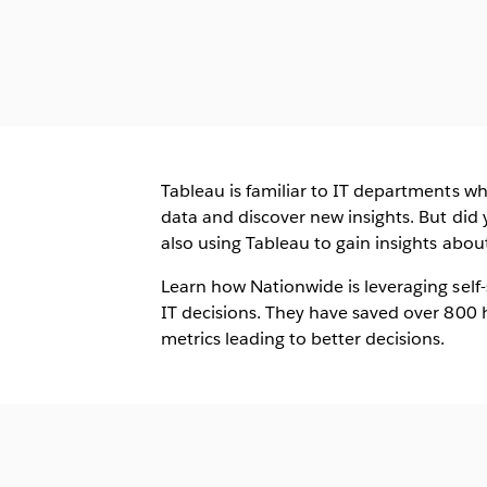
Tableau is familiar to IT departments wh
data and discover new insights. But did
also using Tableau to gain insights abou
Learn how Nationwide is leveraging self-s
IT decisions. They have saved over 800 h
metrics leading to better decisions.