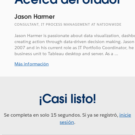
Jason Harmer
CONSULTANT, IT PROCESS MANAGEMENT AT NATIONWIDE
Jason Harmer is passionate about data visualization, dashb
creating action through data-driven decision making. Jaso
2007 and in his current role as IT Portfolio Coordinator, he
business unit to Tableau desktop and server. As a ...
Más información
¡Casi listo!
Se completa en solo 15 segundos. Si ya se registró,
inicie
sesión
.