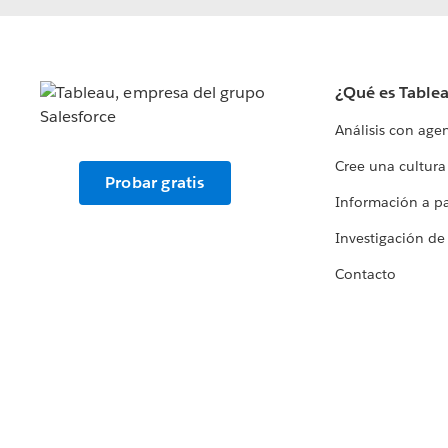
¿Qué es Table
Análisis con age
Cree una cultura
Probar gratis
Información a par
Investigación de
Contacto