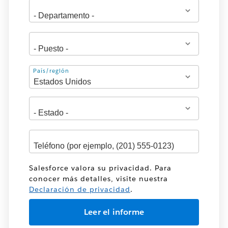
Dirección
País/región
Salesforce valora su privacidad. Para
conocer más detalles, visite nuestra
Declaración de privacidad
.