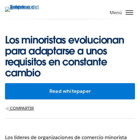
Ir
al
Menú
contenido
principal
Los minoristas evolucionan
para adaptarse a unos
requisitos en constante
cambio
Read whitepaper
COMPARTIR
Los líderes de organizaciones de comercio minorista