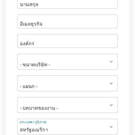
ที่
ประเทศ/ภูมิภาค
อยู่