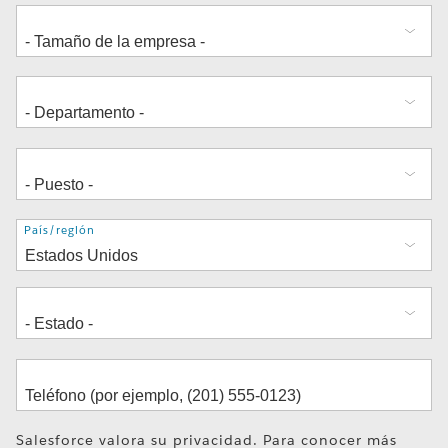
Dirección
País/región
Salesforce valora su privacidad. Para conocer más