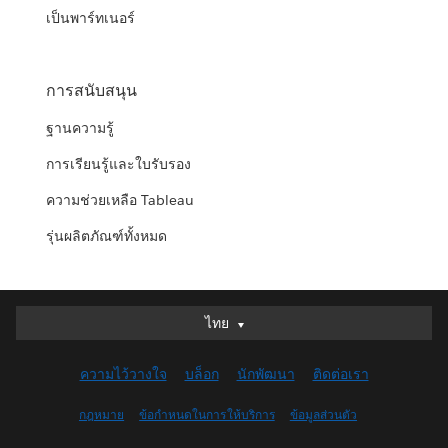
เป็นพาร์ทเนอร์
การสนับสนุน
ฐานความรู้
การเรียนรู้และใบรับรอง
ความช่วยเหลือ Tableau
รุ่นผลิตภัณฑ์ทั้งหมด
ไทย
ไทย
Deutsch
ความไว้วางใจ
บล็อก
นักพัฒนา
ติดต่อเรา
English (UK)
English (US)
กฎหมาย
ข้อกำหนดในการให้บริการ
ข้อมูลส่วนตัว
Español