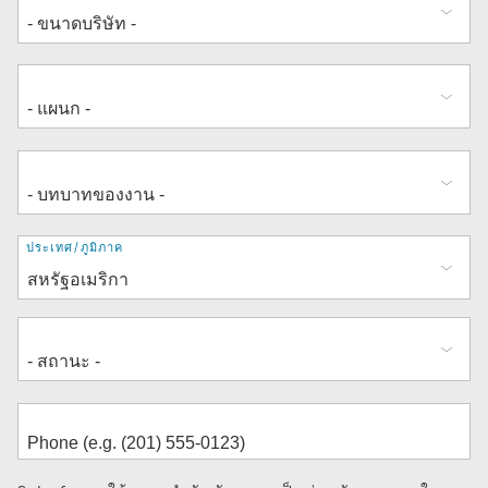
ที่
ประเทศ/ภูมิภาค
อยู่