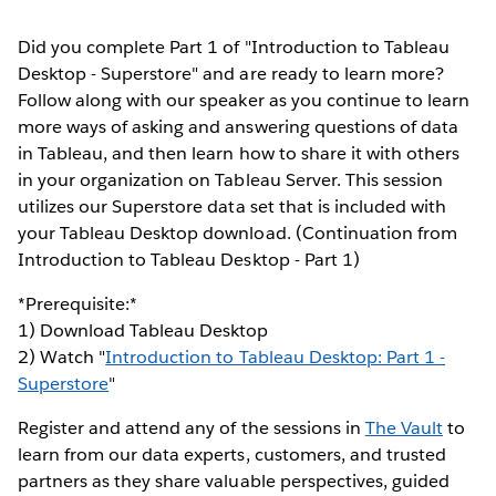
Did you complete Part 1 of "Introduction to Tableau
Desktop - Superstore" and are ready to learn more?
Follow along with our speaker as you continue to learn
more ways of asking and answering questions of data
in Tableau, and then learn how to share it with others
in your organization on Tableau Server. This session
utilizes our Superstore data set that is included with
your Tableau Desktop download. (Continuation from
Introduction to Tableau Desktop - Part 1)
*Prerequisite:*
1) Download Tableau Desktop
2) Watch "
Introduction to Tableau Desktop: Part 1 -
Superstore
"
Register and attend any of the sessions in
The Vault
to
learn from our data experts, customers, and trusted
partners as they share valuable perspectives, guided