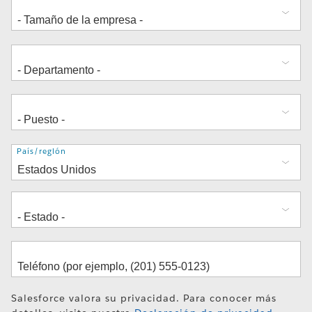
Dirección
País/región
Salesforce valora su privacidad. Para conocer más