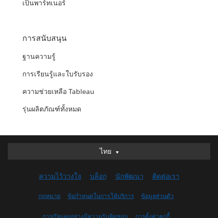
เป็นพาร์ทเนอร์
การสนับสนุน
ฐานความรู้
การเรียนรู้และใบรับรอง
ความช่วยเหลือ Tableau
รุ่นผลิตภัณฑ์ทั้งหมด
ไทย
ไทย
Deutsch
ความไว้วางใจ
บล็อก
นักพัฒนา
ติดต่อเรา
English (UK)
English (US)
กฎหมาย
ข้อกำหนดในการให้บริการ
ข้อมูลส่วนตัว
Español
การเปิดเผยอย่างมีความรับผิดชอบ
การตั้งค่าคุกกี้