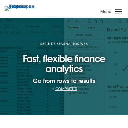
Ir
al
Menú
contenido
principal
SERIE DE SEMINARIOS WEB
Fast, flexible finance
analytics
Go from rows to results
COMPARTIR