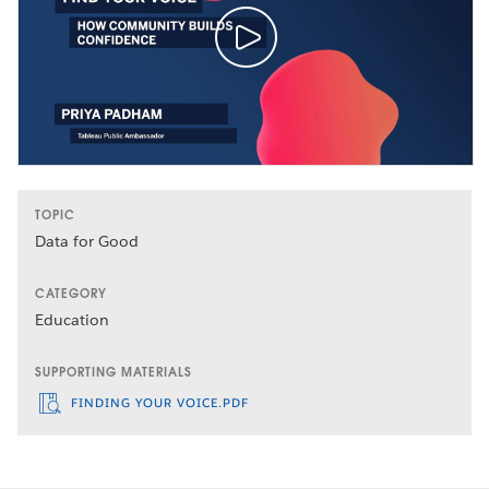
TOPIC
Data for Good
CATEGORY
Education
SUPPORTING MATERIALS
FINDING YOUR VOICE.PDF