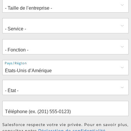
Adresse
Pays/Région
Salesforce respecte votre vie privée. Pour en savoir plus,
consultez notre
Déclaration de confidentialité
.