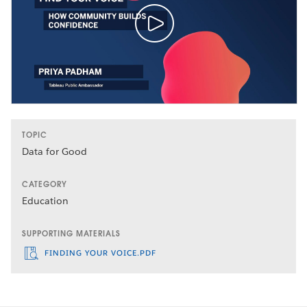
TOPIC
Data for Good
CATEGORY
Education
SUPPORTING MATERIALS
FINDING YOUR VOICE.PDF