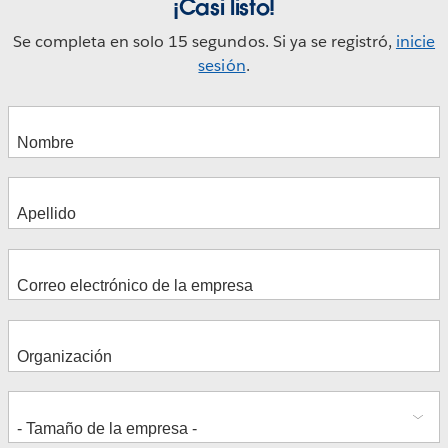
¡Casi listo!
Se completa en solo 15 segundos. Si ya se registró,
inicie
sesión
.