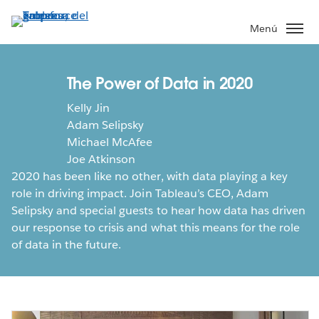
Ir
al
Menú
contenido
principal
The Power of Data in 2020
Kelly Jin
Adam Selipsky
Michael McAfee
Joe Atkinson
2020 has been like no other, with data playing a key
role in driving impact. Join Tableau’s CEO, Adam
Selipsky and special guests to hear how data has driven
our response to crisis and what this means for the role
of data in the future.