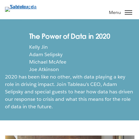
Passa
a
Menu
contenuto
principale
The Power of Data in 2020
Kelly Jin
Adam Selipsky
Michael McAfee
Joe Atkinson
2020 has been like no other, with data playing a key
role in driving impact. Join Tableau’s CEO, Adam
Selipsky and special guests to hear how data has driven
our response to crisis and what this means for the role
of data in the future.