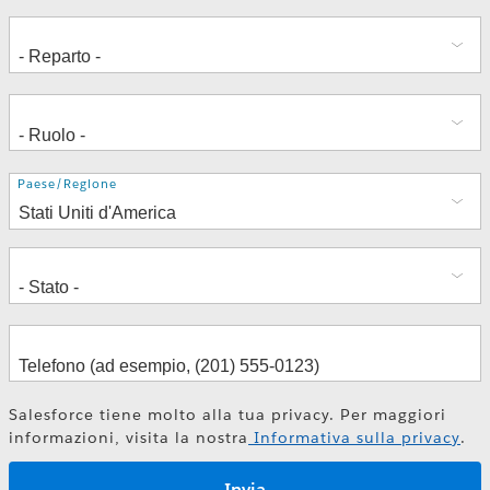
Indirizzo
Paese/Regione
Salesforce tiene molto alla tua privacy. Per maggiori
informazioni, visita la nostra
Informativa sulla privacy
.