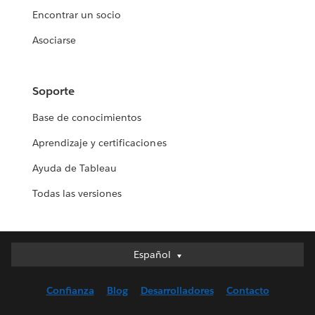
Encontrar un socio
Asociarse
Soporte
Base de conocimientos
Aprendizaje y certificaciones
Ayuda de Tableau
Todas las versiones
Español
Español
Deutsch
Confianza
Blog
Desarrolladores
Contacto
English (UK)
English (US)