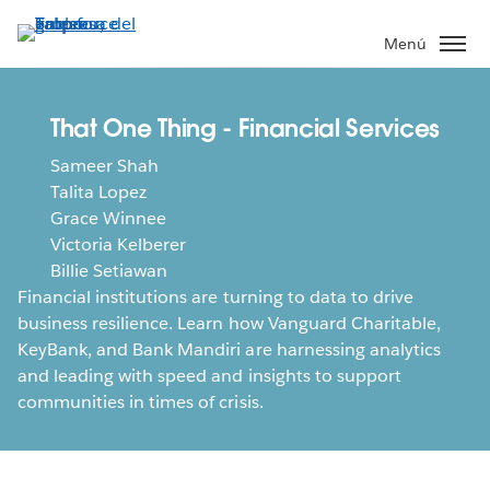
Ir
al
Menú
contenido
principal
That One Thing - Financial Services
Sameer Shah
Talita Lopez
Grace Winnee
Victoria Kelberer
Billie Setiawan
Financial institutions are turning to data to drive
business resilience. Learn how Vanguard Charitable,
KeyBank, and Bank Mandiri are harnessing analytics
and leading with speed and insights to support
communities in times of crisis.