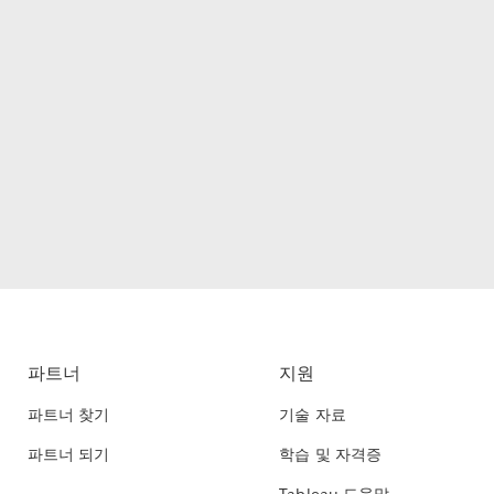
파트너
지원
파트너 찾기
기술 자료
파트너 되기
학습 및 자격증