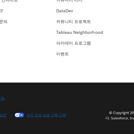
 인사이트
커뮤니티 리더
연구
DataDev
 문의
커뮤니티 프로젝트
Tableau Neighborhood
아카데미 프로그램
이벤트
문의
© Copyright
 설정
개인 정보 보호 선택 사항
다. Salesforce, In