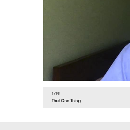
TYPE
That One Thing