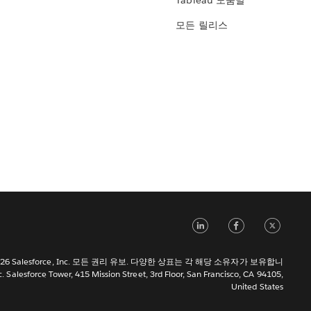
Tableau 도움말
모든 릴리스
LinkedIn
Face
Tw
 2026 Salesforce, Inc. 모든 권리 유보. 다양한 상표는 각 해당 소유자가 보유합니
c. Salesforce Tower, 415 Mission Street, 3rd Floor, San Francisco, CA 94105,
United States