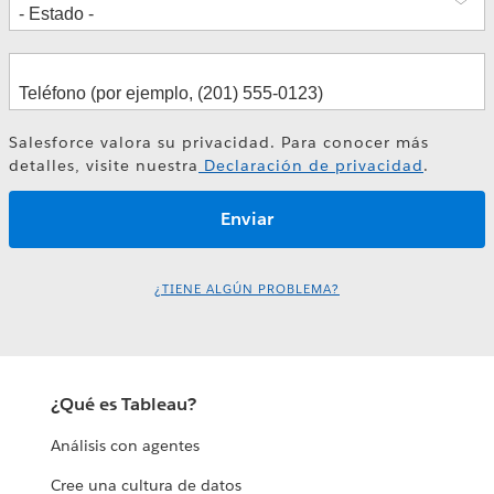
Tableau Next y Slackbot: Resumen
de ventas inteligente
Salesforce valora su privacidad. Para conocer más
detalles, visite nuestra
Declaración de privacidad
.
¿TIENE ALGÚN PROBLEMA?
¿Qué es Tableau?
Análisis con agentes
Cree una cultura de datos