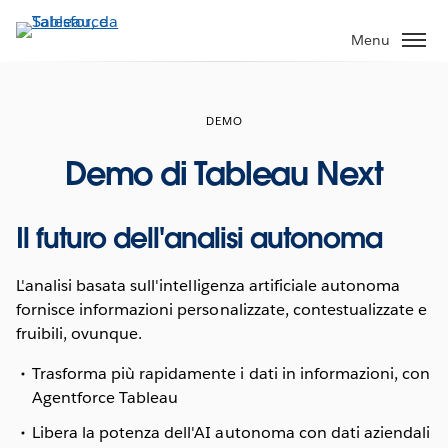
Passa
a
Menu
contenuto
principale
DEMO
Demo di Tableau Next
Il futuro dell'analisi autonoma
L'analisi basata sull'intelligenza artificiale autonoma
fornisce informazioni personalizzate, contestualizzate e
fruibili, ovunque.
Trasforma più rapidamente i dati in informazioni, con
Agentforce Tableau
Libera la potenza dell'AI autonoma con dati aziendali