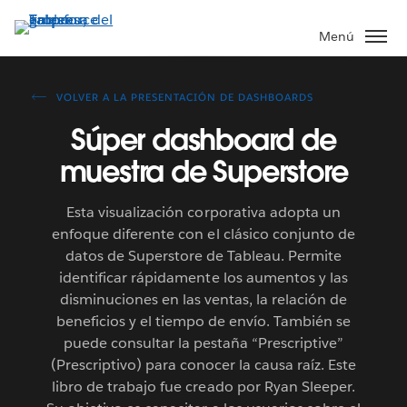
Ir
al
Menú
contenido
principal
VOLVER A LA PRESENTACIÓN DE DASHBOARDS
Súper dashboard de
muestra de Superstore
Esta visualización corporativa adopta un
enfoque diferente con el clásico conjunto de
datos de Superstore de Tableau. Permite
identificar rápidamente los aumentos y las
disminuciones en las ventas, la relación de
beneficios y el tiempo de envío. También se
puede consultar la pestaña “Prescriptive”
(Prescriptivo) para conocer la causa raíz. Este
libro de trabajo fue creado por Ryan Sleeper.