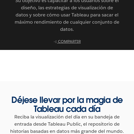
Su objetivo es capacitar a los usuarios sobre el
diseño, las estrategias de visualización de
datos y sobre cómo usar Tableau para sacar el
máximo rendimiento de cualquier conjunto de
datos.
COMPARTIR
Déjese llevar por la magia de
Tableau cada día
Reciba la visualización del día en su bandeja de
entrada desde Tableau Public, el repositorio de
historias basadas en datos más grande del mundo.