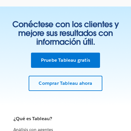
Conéctese con los clientes y
mejore sus resultados con
información útil.
Pruebe Tableau gratis
Comprar Tableau ahora
¿Qué es Tableau?
Análisis con agentes