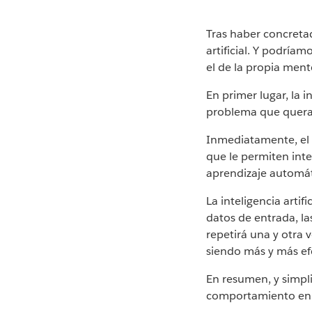
Tras haber concreta
artificial. Y podría
el de la propia men
En primer lugar, la i
problema que queram
Inmediatamente, el 
que le permiten inte
aprendizaje automát
La inteligencia artif
datos de entrada, la
repetirá una y otra v
siendo más y más efe
En resumen, y simpli
comportamiento en 