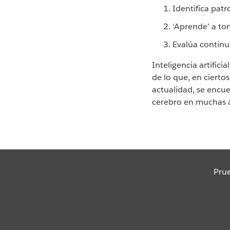
Identifica pat
‘Aprende’ a t
Evalúa continu
Inteligencia artific
de lo que, en cierto
actualidad, se encue
cerebro en muchas 
Prue