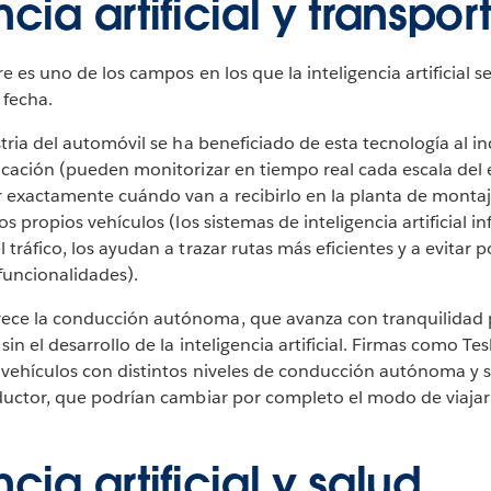
ncia artificial y transpor
re es uno de los campos en los que la inteligencia artificial 
 fecha.
stria del automóvil se ha beneficiado de esta tecnología al i
icación (pueden monitorizar en tiempo real cada escala del
exactamente cuándo van a recibirlo en la planta de montaj
os propios vehículos (los sistemas de inteligencia artificial i
tráfico, los ayudan a trazar rutas más eficientes y a evitar po
funcionalidades).
ce la conducción autónoma, que avanza con tranquilidad p
sin el desarrollo de la inteligencia artificial. Firmas como T
 vehículos con distintos niveles de conducción autónoma y
nductor, que podrían cambiar por completo el modo de viaj
ncia artificial y salud