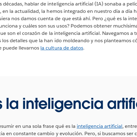
 décadas, hablar de inteligencia artificial (IA) sonaba a pelí
, en la actualidad, la hemos integrado en nuestro día a día 
iera nos damos cuenta de que está ahí. Pero ¿qué es la inteli
unciona y cuáles son sus usos? Podemos obtener muchísima
que son el corazón de la inteligencia artificial. Navegamos a t
s los detalles que la han ido moldeando y nos planteamos 
e puede llevarnos
la cultura de datos
.
la inteligencia artifi
resumir en una sola frase qué es la
inteligencia artificial
, entr
cia en constante cambio y evolución. Pero, si buscamos ser