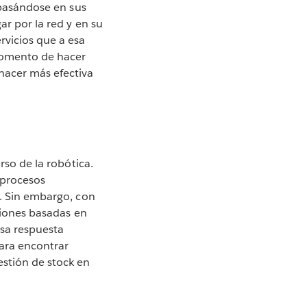
s basándose en sus
ar por la red y en su
rvicios que a esa
momento de hacer
hacer más efectiva
rso de la robótica.
 procesos
o. Sin embargo, con
isiones basadas en
esa respuesta
para encontrar
estión de stock en