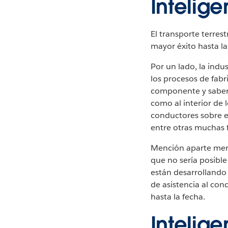
Intelige
El transporte terrest
mayor éxito hasta la
Por un lado, la indu
los procesos de fabr
componente y saber 
como al interior de l
conductores sobre el 
entre otras muchas 
Mención aparte mere
que no sería posible 
están desarrollando
de asistencia al co
hasta la fecha.
Intelige