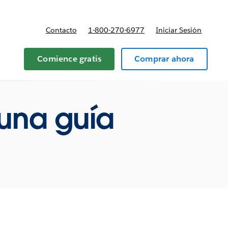
Contacto
1-800-270-6977
Iniciar Sesión
 y precios
Comience gratis
Comprar ahora
: una guía