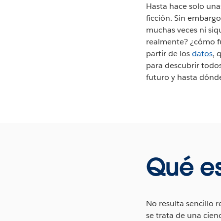
Hasta hace solo unas
ficción. Sin embargo
muchas veces ni siqu
realmente? ¿cómo f
partir de los
datos
, 
para descubrir todo
futuro y hasta dónd
Qué es 
No resulta sencillo 
se trata de una cien