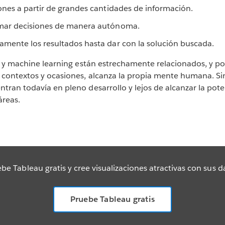
rones a partir de grandes cantidades de información.
omar decisiones de manera autónoma.
amente los resultados hasta dar con la solución buscada.
ial y machine learning están estrechamente relacionados, y po
s contextos y ocasiones, alcanza la propia mente humana. Si
ntran todavía en pleno desarrollo y lejos de alcanzar la pot
áreas.
be Tableau gratis y cree visualizaciones atractivas con sus d
Pruebe Tableau gratis