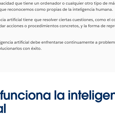
pacidad que tiene un ordenador o cualquier otro tipo de máq
s que reconocemos como propias de la inteligencia humana.
encia artificial tiene que resolver ciertas cuestiones, como el
ar acciones o procedimientos concretos, y la forma de repres
teligencia artificial debe enfrentarse continuamente a proble
lucionarlos con éxito.
unciona la intelige
al