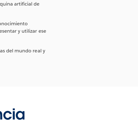
uina artificial de
 conocimiento
entar y utilizar ese
mas del mundo real y
ncia