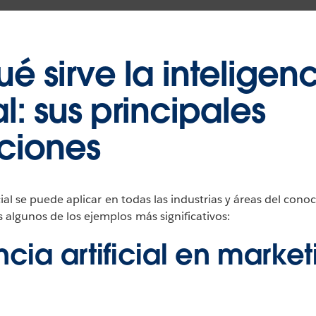
é sirve la inteligen
ial: sus principales
ciones
icial se puede aplicar en todas las industrias y áreas del cono
algunos de los ejemplos más significativos:
ncia artificial en market