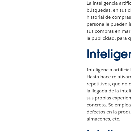
La inteligencia arti
búsquedas, en sus di
historial de compras
persona le pueden 
sus compras en mark
la publicidad, para 
Intelige
Inteligencia artifici
Hasta hace relativa
repetitivos, que no 
la llegada de la int
sus propias experie
concreta. Se emplea
defectos en la prod
almacenes, etc.