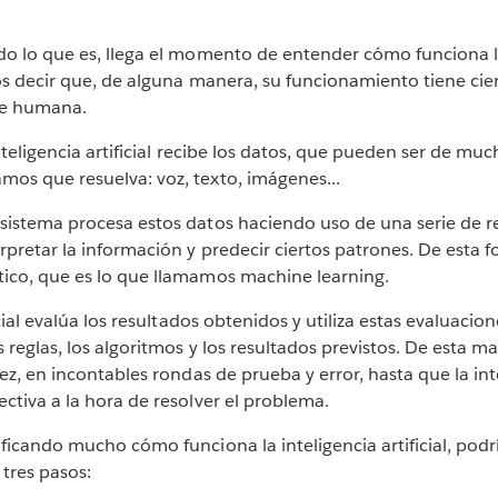
do lo que es, llega el momento de entender cómo funciona la
mos decir que, de alguna manera, su funcionamiento tiene cier
te humana.
nteligencia artificial recibe los datos, que pueden ser de muc
os que resuelva: voz, texto, imágenes...
sistema procesa estos datos haciendo uso de una serie de re
rpretar la información y predecir ciertos patrones. De esta 
ico, que es lo que llamamos machine learning.
icial evalúa los resultados obtenidos y utiliza estas evaluacion
s reglas, los algoritmos y los resultados previstos. De esta m
ez, en incontables rondas de prueba y error, hasta que la intel
ctiva a la hora de resolver el problema.
ficando mucho cómo funciona la inteligencia artificial, pod
tres pasos: