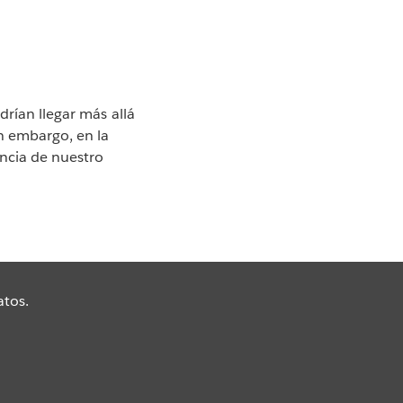
drían llegar más allá
n embargo, en la
encia de nuestro
atos.