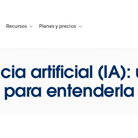
Recursos
Planes y precios
for Historias de clientes
oggle sub-navigation for Soluciones
Toggle sub-navigation for Recursos
Toggle sub-navigation for Planes
cia artificial (IA)
para entenderla