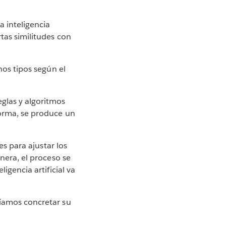
 inteligencia
tas similitudes con
hos tipos según el
glas y algoritmos
forma, se produce un
es para ajustar los
anera, el proceso se
igencia artificial va
ríamos concretar su