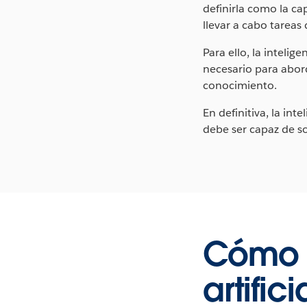
definirla como la ca
llevar a cabo tarea
Para ello, la intelig
necesario para abord
conocimiento.
En definitiva, la in
debe ser capaz de so
Cómo f
artifici