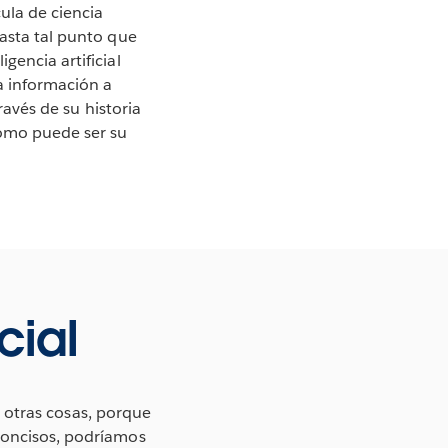
cula de ciencia
hasta tal punto que
gencia artificial
 información a
ravés de su historia
cómo puede ser su
cial
e otras cosas, porque
 concisos, podríamos