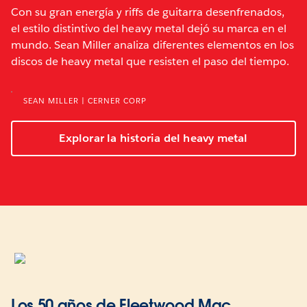
Con su gran energía y riffs de guitarra desenfrenados,
el estilo distintivo del heavy metal dejó su marca en el
mundo. Sean Miller analiza diferentes elementos en los
discos de heavy metal que resisten el paso del tiempo.
SEAN MILLER | CERNER CORP
Explorar la historia del heavy metal
Los 50 años de Fleetwood Mac