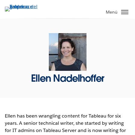
Ir
al
Menú
contenido
principal
Ellen Nadelhoffer
Ellen has been wrangling content for Tableau for six
years. A senior technical writer, she started by writing
for IT admins on Tableau Server and is now writing for