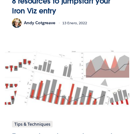
8 resources to jumpstart your
Iron Viz entry
Andy Cotgreave
13 Enero, 2022
Tips & Techniques