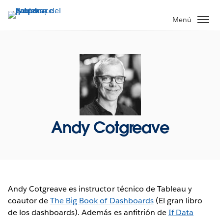
Ir
al
Menú
contenido
principal
Andy Cotgreave
Andy Cotgreave es instructor técnico de Tableau y
coautor de
The Big Book of Dashboards
(El gran libro
de los dashboards). Además es anfitrión de
If Data