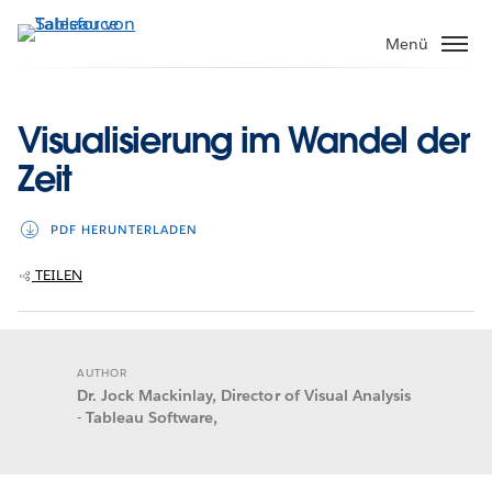
Direkt
zum
Menü
Inhalt
Visualisierung im Wandel der
Zeit
PDF HERUNTERLADEN
TEILEN
AUTHOR
Dr. Jock Mackinlay, Director of Visual Analysis
- Tableau Software,