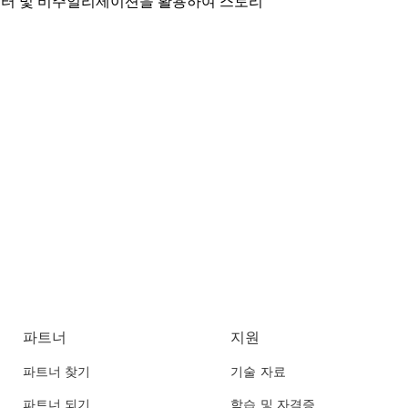
데이터 및 비주얼리제이션을 활용하여 스토리
파트너
지원
파트너 찾기
기술 자료
파트너 되기
학습 및 자격증