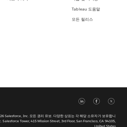
Tableau 도움말
모든 릴리스
LinkedIn
Face
Tw
 2026 Salesforce, Inc. 모든 권리 유보. 다양한 상표는 각 해당 소유자가 보유합니
c. Salesforce Tower, 415 Mission Street, 3rd Floor, San Francisco, CA 94105,
United States