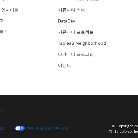
 인사이트
커뮤니티 리더
연구
DataDev
 문의
커뮤니티 프로젝트
Tableau Neighborhood
아카데미 프로그램
이벤트
문의
© Copyright
 설정
개인 정보 보호 선택 사항
다. Salesforce, In