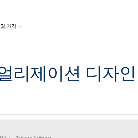
 및 가격
or 솔루션
b-navigation for 리소스
Toggle sub-navigation for 계획 및 가격
얼리제이션 디자인