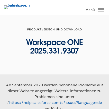
Direkt
zum
Menü
Inhalt
PRODUKTVERSION UND DOWNLOAD
Workspace ONE
2025.331.9307
Ab September 2023 werden behobene Probleme auf
dieser Website angezeigt. Weitere Informationen zu
Problemen sind unter
/
https://help.salesforce.com/s/issues?language=de
verfügbar.