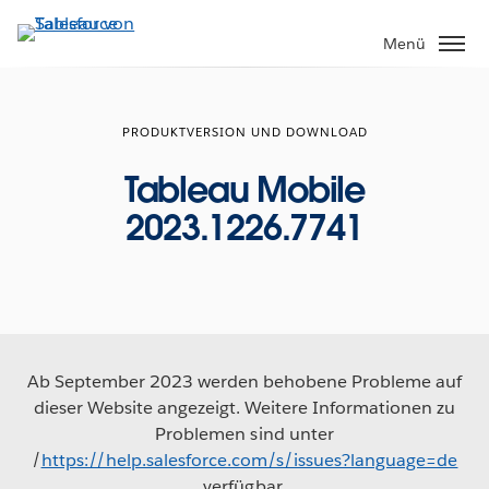
Direkt
zum
Menü
Inhalt
PRODUKTVERSION UND DOWNLOAD
Tableau Mobile
2023.1226.7741
Ab September 2023 werden behobene Probleme auf
dieser Website angezeigt. Weitere Informationen zu
Problemen sind unter
/
https://help.salesforce.com/s/issues?language=de
verfügbar.