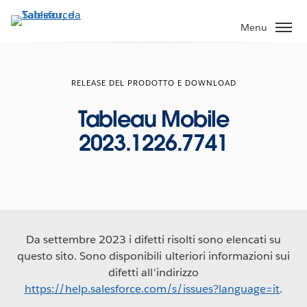
Passa
a
Menu
contenuto
principale
RELEASE DEL PRODOTTO E DOWNLOAD
Tableau Mobile
2023.1226.7741
Da settembre 2023 i difetti risolti sono elencati su
questo sito. Sono disponibili ulteriori informazioni sui
difetti all'indirizzo
https://help.salesforce.com/s/issues?language=it
.