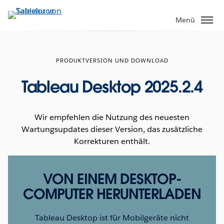
Direkt
zum
Menü
Inhalt
PRODUKTVERSION UND DOWNLOAD
Tableau Desktop 2025.2.4
Wir empfehlen die Nutzung des neuesten
Wartungsupdates dieser Version, das zusätzliche
Korrekturen enthält.
VON EINEM DESKTOP-
COMPUTER HERUNTERLADEN
Tableau Desktop ist für Mobilgeräte nicht