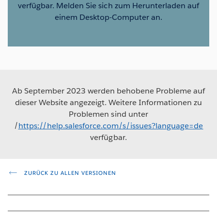
verfügbar. Melden Sie sich zum Herunterladen auf
einem Desktop-Computer an.
Ab September 2023 werden behobene Probleme auf
dieser Website angezeigt. Weitere Informationen zu
Problemen sind unter
/
https://help.salesforce.com/s/issues?language=de
verfügbar.
ZURÜCK ZU ALLEN VERSIONEN