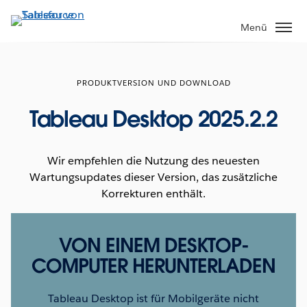
Direkt
zum
Menü
Inhalt
PRODUKTVERSION UND DOWNLOAD
Tableau Desktop 2025.2.2
Wir empfehlen die Nutzung des neuesten
Wartungsupdates dieser Version, das zusätzliche
Korrekturen enthält.
VON EINEM DESKTOP-
COMPUTER HERUNTERLADEN
Tableau Desktop ist für Mobilgeräte nicht