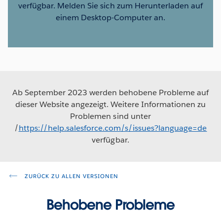
verfügbar. Melden Sie sich zum Herunterladen auf
einem Desktop-Computer an.
Ab September 2023 werden behobene Probleme auf
dieser Website angezeigt. Weitere Informationen zu
Problemen sind unter
/
https://help.salesforce.com/s/issues?language=de
verfügbar.
ZURÜCK ZU ALLEN VERSIONEN
Behobene Probleme