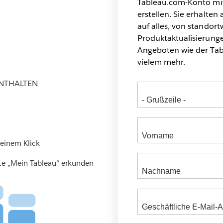
n
Tableau.com-Konto mi
erstellen. Sie erhalten
auf alles, von standor
Produktaktualisierunge
Angeboten wie der Tab
vielem mehr.
NTHALTEN
 einem Klick
ite „Mein Tableau“ erkunden