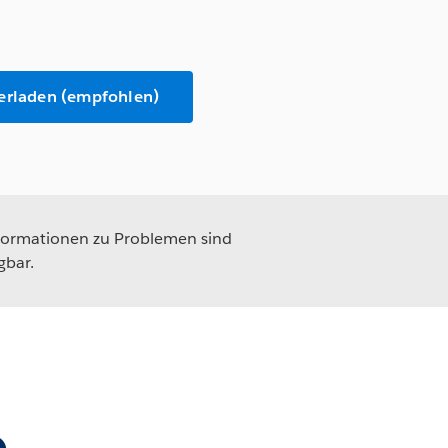
terladen (empfohlen)
formationen zu Problemen sind
gbar.
e