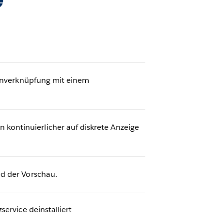
lenverknüpfung mit einem
kontinuierlicher auf diskrete Anzeige
nd der Vorschau.
ervice deinstalliert