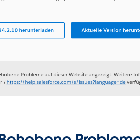
24.2.10 herunterladen
Aktuelle Version herun
obene Probleme auf dieser Website angezeigt. Weitere In
r /
https://help.salesforce.com/s/issues?language=de
verfü
Behobene Problem