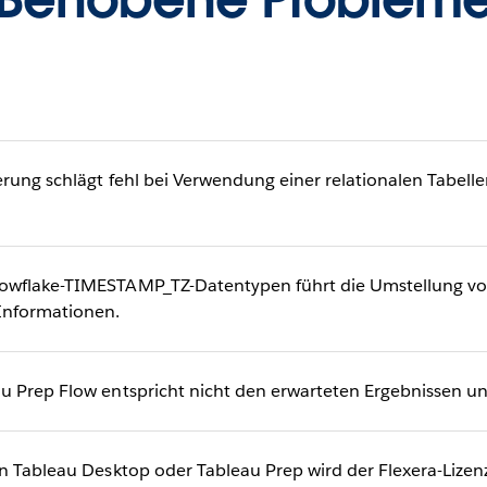
erung schlägt fehl bei Verwendung einer relationalen Tabel
wflake-TIMESTAMP_TZ-Datentypen führt die Umstellung von 
nformationen.
u Prep Flow entspricht nicht den erwarteten Ergebnissen u
n Tableau Desktop oder Tableau Prep wird der Flexera-Lizenzs