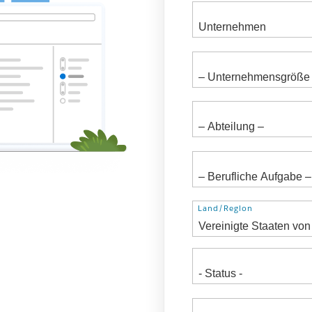
Adresse
Land/Region