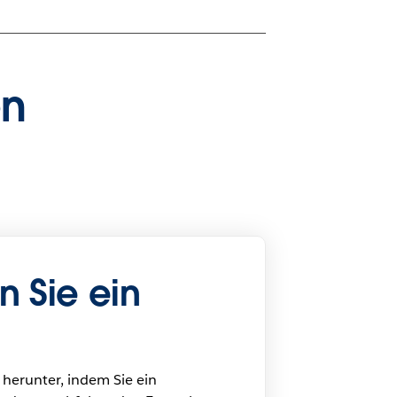
en
n Sie ein
 herunter, indem Sie ein