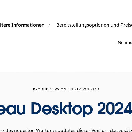
itere Informationen
Bereitstellungsoptionen und Preis
undenberichte
ub-navigation for Lösungen
Toggle sub-navigation for Weitere Informationen
Nehmen
PRODUKTVERSION UND DOWNLOAD
eau Desktop 2024
g des neuesten Wartungsupdates dieser Version, das zusätzl