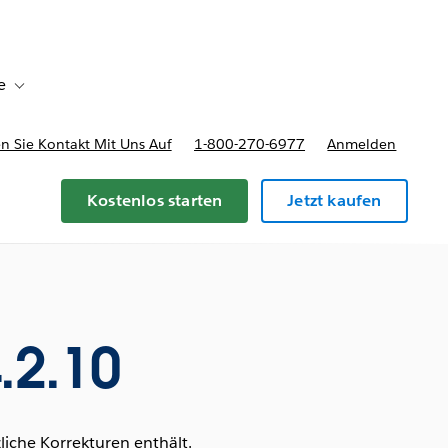
e
Toggle sub-navigation for Bereitstellungsoptionen und Preise
 Sie Kontakt Mit Uns Auf
1-800-270-6977
Anmelden
Kostenlos starten
Jetzt kaufen
.2.10
iche Korrekturen enthält.