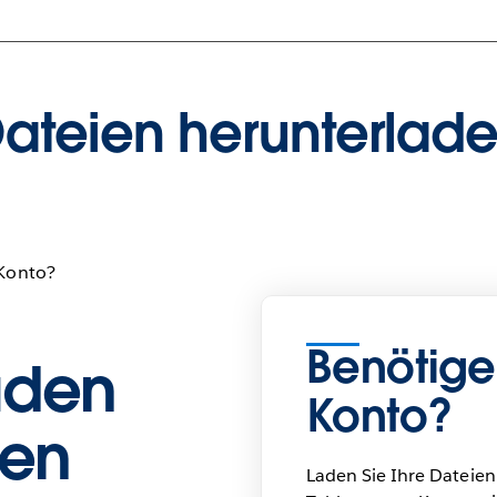
ateien herunterlad
-Konto?
Benötige
aden
Konto?
ien
Laden Sie Ihre Dateien