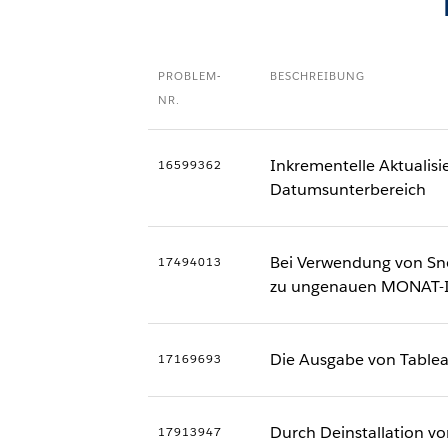
PROBLEM-
BESCHREIBUNG
NR.
Inkrementelle Aktualisi
16599362
Datumsunterbereich
Bei Verwendung von Sno
17494013
zu ungenauen MONAT-I
Die Ausgabe von Tablea
17169693
Durch Deinstallation vo
17913947