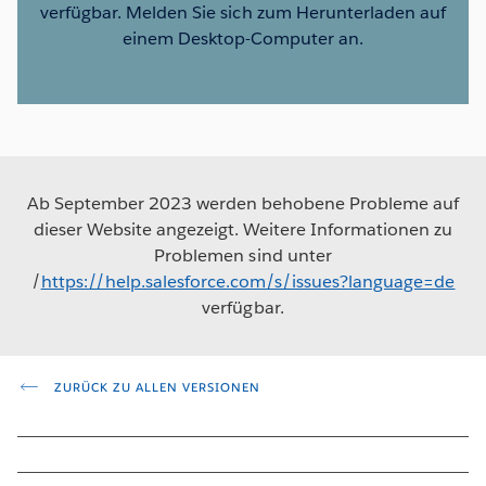
verfügbar. Melden Sie sich zum Herunterladen auf
einem Desktop-Computer an.
Ab September 2023 werden behobene Probleme auf
dieser Website angezeigt. Weitere Informationen zu
Problemen sind unter
/
https://help.salesforce.com/s/issues?language=de
verfügbar.
ZURÜCK ZU ALLEN VERSIONEN