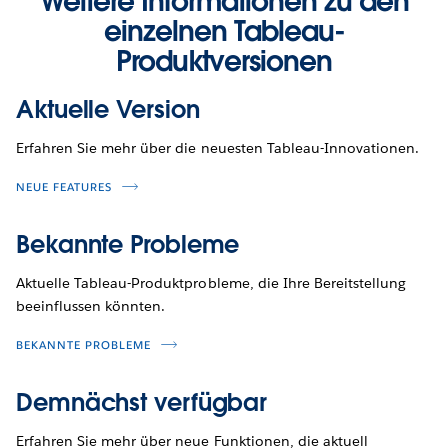
Weitere Informationen zu den
einzelnen Tableau-
Produktversionen
Aktuelle Version
Erfahren Sie mehr über die neuesten Tableau-Innovationen.
NEUE FEATURES
Bekannte Probleme
Aktuelle Tableau-Produktprobleme, die Ihre Bereitstellung
beeinflussen könnten.
BEKANNTE PROBLEME
Demnächst verfügbar
Erfahren Sie mehr über neue Funktionen, die aktuell