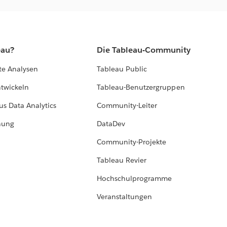
eau?
Die Tableau-Community
te Analysen
Tableau Public
ntwickeln
Tableau-Benutzergruppen
us Data Analytics
Community-Leiter
hung
DataDev
Community-Projekte
Tableau Revier
Hochschulprogramme
Veranstaltungen