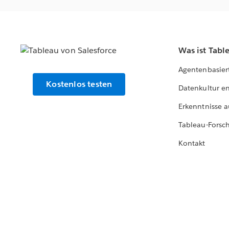
Was ist Tabl
Agentenbasier
Kostenlos testen
Datenkultur e
Erkenntnisse a
Tableau-Forsc
Kontakt