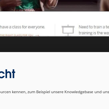
Video
cht
ssourcen kennen, zum Beispiel unsere Knowledgebase und un