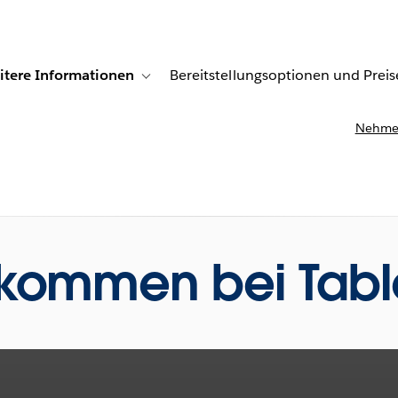
itere Informationen
Bereitstellungsoptionen und Preis
undenberichte
ub-navigation for Lösungen
Toggle sub-navigation for Weitere Informationen
Nehmen
lkommen bei Tab