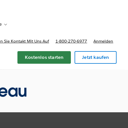
e
Toggle sub-navigation for Bereitstellungsoptionen und Preise
 Sie Kontakt Mit Uns Auf
1-800-270-6977
Anmelden
Kostenlos starten
Jetzt kaufen
leau