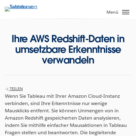
Direkt
zum
Menü
Inhalt
Ihre AWS Redshift-Daten in
umsetzbare Erkenntnisse
verwandeln
TEILEN
Wenn Sie Tableau mit Ihrer Amazon Cloud-Instanz
verbinden, sind Ihre Erkenntnisse nur wenige
Mausklicks entfernt. Sie können Unmengen von in
Amazon Redshift gespeicherten Daten analysieren,
indem Sie mithilfe einfacher Mausaktionen in Tableau
Fragen stellen und beantworten. Die begleitende